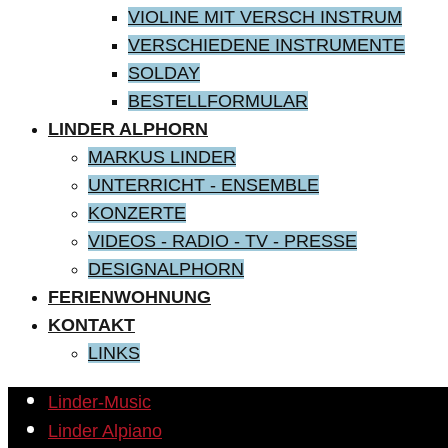
VIOLINE MIT VERSCH INSTRUM
VERSCHIEDENE INSTRUMENTE
SOLDAY
BESTELLFORMULAR
LINDER ALPHORN
MARKUS LINDER
UNTERRICHT - ENSEMBLE
KONZERTE
VIDEOS - RADIO - TV - PRESSE
DESIGNALPHORN
FERIENWOHNUNG
KONTAKT
LINKS
Linder-Music
Linder Alpiano