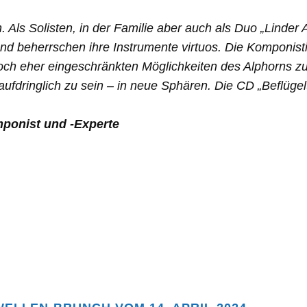
 Als Solisten, in der Familie aber auch als Duo „Linder
d beherrschen ihre Instrumente virtuos. Die Komponisti
ch eher eingeschränkten Möglichkeiten des Alphorns zu er
fdringlich zu sein – in neue Sphären. Die CD „Beflügelt
ist und -Experte