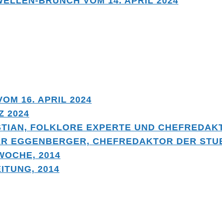
ELLEN-BRUNCH VOM 14. APRIL 2024
OM 16. APRIL 2024
 2024
STIAN, FOLKLORE EXPERTE UND CHEFREDAKT
R EGGENBERGER, CHEFREDAKTOR DER STUB
WOCHE, 2014
ITUNG, 2014