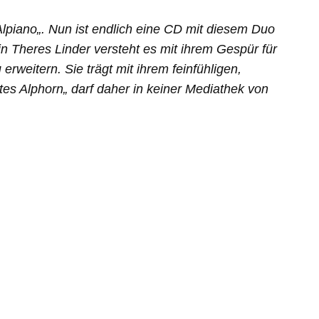
 Alpiano„. Nun ist endlich eine CD mit diesem Duo
n Theres Linder versteht es mit ihrem Gespür für
weitern. Sie trägt mit ihrem feinfühligen,
es Alphorn„ darf daher in keiner Mediathek von