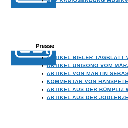
SRF RADIOSENDUNG MUSIKW
Presse
ARTIKEL BIELER TAGBLATT V
ARTIKEL UNISONO VOM MÄRZ
ARTIKEL VON MARTIN SEBA
KOMMENTAR VON HANSPETE
ARTIKEL AUS DER BÜMPLIZ 
ARTIKEL AUS DER JODLERZE