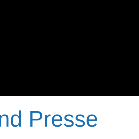
nd Presse