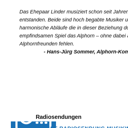
Das Ehepaar Linder musiziert schon seit Jahren.
entstanden. Beide sind hoch begabte Musiker un
harmonische Abläufe die in dieser Beziehung do
empfindsamen Spiel das Alphorn – ohne dabei au
Alphornfreunden fehlen.
- Hans-Jürg Sommer, Alphorn-Kompon
Radiosendungen