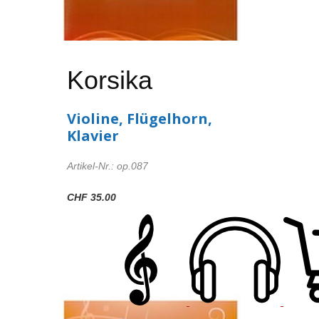
Korsika
Violine, Flügelhorn,
Klavier
Artikel-Nr.: op.087
CHF 35.00