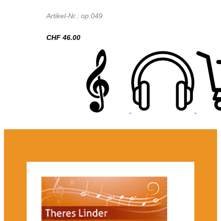
Artikel-Nr.: op.049
CHF 46.00