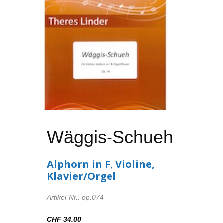
Wäggis-Schueh
Alphorn in F, Violine,
Klavier/Orgel
Artikel-Nr.: op.074
CHF 34.00