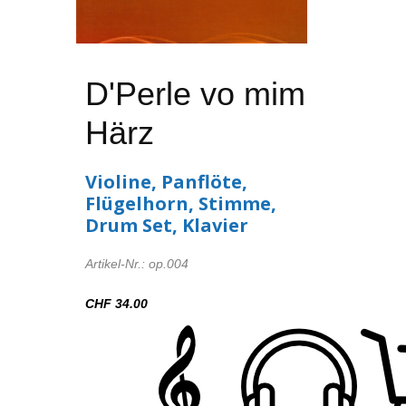
D'Perle vo mim
Härz
Violine, Panflöte,
Flügelhorn, Stimme,
Drum Set, Klavier
Artikel-Nr.: op.004
CHF 34.00