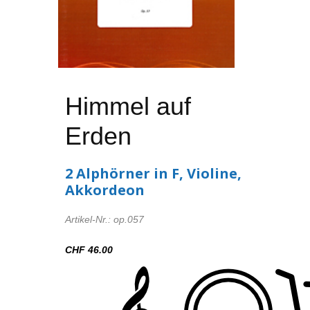
Himmel auf
Erden
2 Alphörner in F, Violine,
Akkordeon
Artikel-Nr.: op.057
CHF 46.00