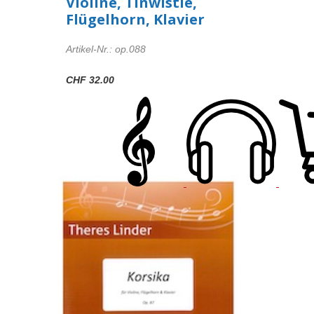
Violine, Tinwistle,
Flügelhorn, Klavier
Artikel-Nr.: op.088
CHF 32.00