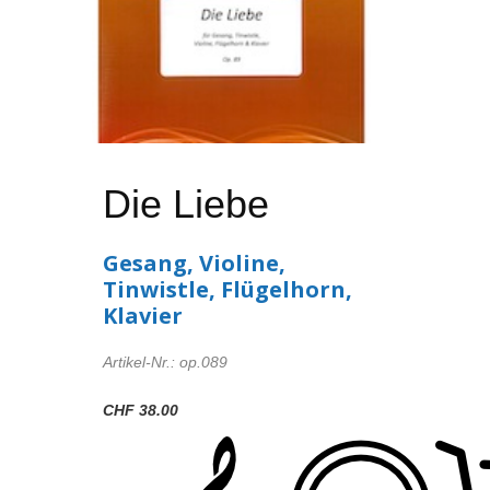
Die Liebe
Gesang, Violine,
Tinwistle, Flügelhorn,
Klavier
Artikel-Nr.: op.089
CHF 38.00